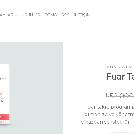
AMLAR
ÜRÜNLER
DEMO
SSS
İLETIŞIM
ANA SAYFA
Fuar T
52.000
₺
Fuar takip programı, 
etmenize ve yönetme
cihazdan ve istediğini